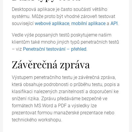
Desktopová aplikace je často součástí většího
systému. Může proto být vhodné zároveň testovat
související
webové aplikace
,
mobilní aplikace
a
API
.
Vedle výše popsaných testů poskytujeme našim
klientům také mnoho jiných typů penetračních testů
– viz
Penetrační testování – přehled
.
Závěrečná zpráva
Výstupem penetračního testu je závěrečná zpráva,
která obsahuje podrobnosti o průběhu testu, popis a
klasifikaci nalezených zranitelností a doporučení ke
snížení rizika. Zprávu předáváme bezpečně ve
formátech MS Word a PDF a výsledky lze
prezentovat formou manažerské prezentace nebo
technického workshopu.