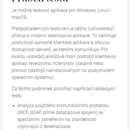
Je možné testovat aplikace pro Windows, Linux i
macOS.
Předpokladem pro testování je běžný (uživatelský)
přístup k instanci desktopové aplikace. To zahrnuje
poskytnutí samotné klientské aplikace a síťovou
dostupnost serverů, se kterými komunikuje. Pro
kvalitu výsledků je klíčové moci podrobit klientskou
aplikaci reverznímu inženýrství (lokálně nebo
pomocí nástrojů nainstalovaných na poskytnutém
operačním systému).
Za těchto podmínek probíhají například následující
testy:
Analýza použitého komunikačního protokolu
(WCF, SOAP, přímé databázové spojení) se
speciálním zaměřením na zranitelnosti
vyplývající z deserializace.