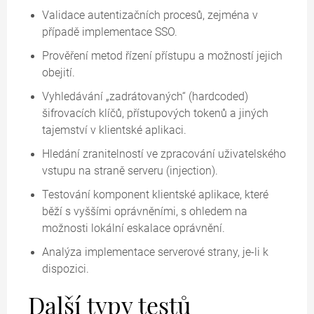
Validace autentizačních procesů, zejména v
případě implementace SSO.
Prověření metod řízení přístupu a možností jejich
obejití.
Vyhledávání
zadrátovaných
(hardcoded)
šifrovacích klíčů, přístupových tokenů a jiných
tajemství v klientské aplikaci.
Hledání zranitelností ve zpracování uživatelského
vstupu na straně serveru (injection).
Testování komponent klientské aplikace, které
běží s vyššími oprávněními, s ohledem na
možnosti lokální eskalace oprávnění.
Analýza implementace serverové strany, je-li k
dispozici.
Další typy testů